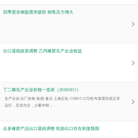
四季度全钢胎需求疲软 销售压力增大
出口退税政策调整 乙丙橡胶生产企业收益
丁二烯生产企业价格一览表（20181011）
生产企业 出厂价格 涨/跌 备注 上海石化 11300 0 12万吨/年装置目前正常
运行，互供为主，少量外销 ...
众多橡胶产品出口退税调整 轮胎出口存在刺激预期